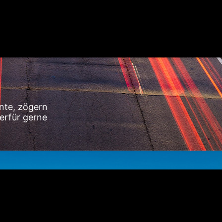
nte, zögern
erfür gerne