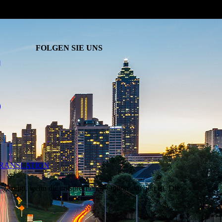
FOLGEN SIE UNS
TRANSLATION
ezeigt, wenn die entsprechende Option aktiviert ist. Die