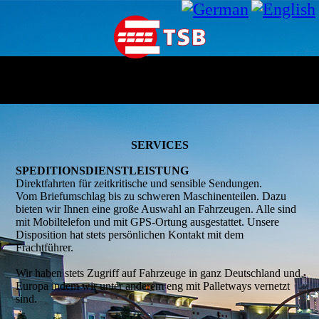
SERVICES
SPEDITIONSDIENSTLEISTUNG
Direktfahrten für zeitkritische und sensible Sendungen.
Vom Briefumschlag bis zu schweren Maschinenteilen. Dazu
bieten wir Ihnen eine große Auswahl an Fahrzeugen. Alle sind
mit Mobiltelefon und mit GPS-Ortung ausgestattet. Unsere
Disposition hat stets persönlichen Kontakt mit dem
Frachtführer.
Wir haben stets Zugriff auf Fahrzeuge in ganz Deutschland und
Europa indem wir unter anderem eng mit Palletways vernetzt
sind.