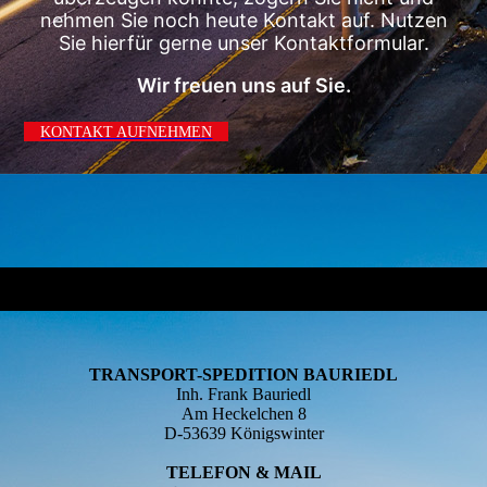
nehmen Sie noch heute Kontakt auf. Nutzen
Sie hierfür gerne unser Kontaktformular.
Wir freuen uns auf Sie.
KONTAKT AUFNEHMEN
TRANSPORT-SPEDITION BAURIEDL
Inh. Frank Bauriedl
Am Heckelchen 8
D-53639 Königswinter
TELEFON & MAIL