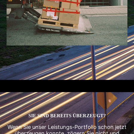
SIE SIND BEREITS ÜBERZEUGT?
Wenn Sie unser Leistungs-Portfolio schon jetzt
überzeugen konnte, zögern Sie nicht und